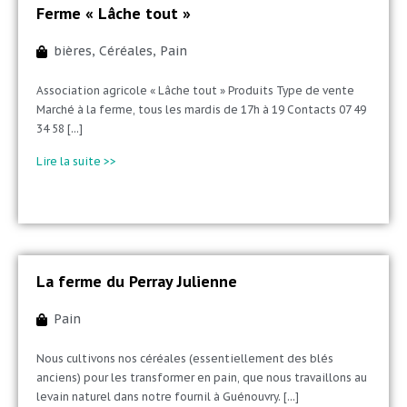
Ferme « Lâche tout »
bières
,
Céréales
,
Pain
Association agricole « Lâche tout » Produits Type de vente
Marché à la ferme, tous les mardis de 17h à 19 Contacts 07 49
34 58 [...]
Lire la suite >>
La ferme du Perray Julienne
Pain
Nous cultivons nos céréales (essentiellement des blés
anciens) pour les transformer en pain, que nous travaillons au
levain naturel dans notre fournil à Guénouvry. [...]