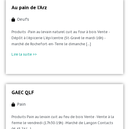
Au pain de l’Arz
Oeufs
Produits -Pain au levain naturel cuit au four à bois Vente -
Dépôt à l’épicerie L’épi’centre (St-Gravé le mardi 16h) -
marché de Rochefort-en-Terre le dimanche [...]
Lire la suite >>
GAEC QLF
Pain
Produits Pain au levain cuit au feu de bois Vente -Vente à la
ferme le vendredi (17h30-19h) -Marché de Langon Contacts
06 43 74 [...]