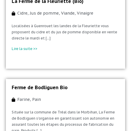
La Ferme de la Fleuriette (Bio)
Cidre
,
Jus de pomme
,
Viande
,
Vinaigre
Localisées à Guenrouet les landes de la Fleuriette vous
proposent du cidre et du jus de pomme disponible en vente
directe le mardi et [...]
Lire la suite >>
Ferme de Bodliguen Bio
Farine
,
Pain
Située sur la commune de Tréal dans le Morbihan, La Ferme
de Bodliguen s’organise en garantissant son autonomie en
assurant toutes les étapes du processus de fabrication du
pain. Produits [...]