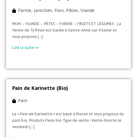
Farine
,
Lentilles
,
Pain
,
Pâtes
,
Viande
PAIN – VIANDE – PÂTES – FARINE – FRUITS ET LÉGUMES La
ferme de Ty R’nao est basée à Sainte-Anne-sur-Vilaine et
vous propose [...]
Lire la suite >>
Pain de Karinette (Bio)
Pain
Le « Pain de Karinette » est basé à Plessé et vous propose du
pain bio. Produits Pains bio Type de vente -Vente directe le
vendredi [...]