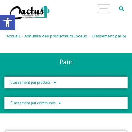
Ouvrir la barre d’outils
Accueil
»
Annuaire des producteurs locaux
»
Classement par prod
Pain
Classement par produits
Classement par communes