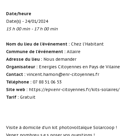
Date/heure
Date(s) - 24/01/2024
15 h 00 min - 17 h 00 min
Nom du lieu de l'événement :
Chez l'Habitant
Commune de l'événement :
Allaire
Adresse du lieu :
Nous demander
Organisateur :
Energies Citoyennes en Pays de Vilaine
Contact :
vincent.hamon@enr-citoyennes.fr
Téléphone :
07 88 51 06 53
Site web :
https://epv.enr-citoyennes.fr/kits-solaires/
Tarif :
Gratuit
Visite à domicile d’un kit photovoltaïque Solarcoop !
Venez nombreu.s.e.s poser vos questions !