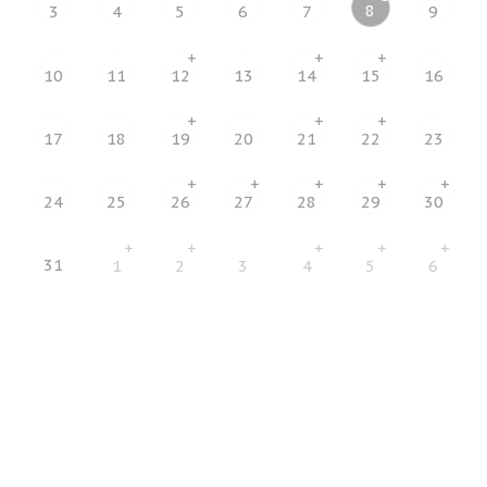
8
3
4
5
6
7
9
+
+
+
10
11
12
13
14
15
16
+
+
+
17
18
19
20
21
22
23
+
+
+
+
+
24
25
26
27
28
29
30
+
+
+
+
+
31
1
2
3
4
5
6