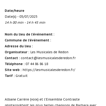
Date/heure
Date(s) - 05/07/2025
14 h 00 min - 14 h 45 min
Nom du lieu de l'événement :
Commune de l'événement :
Adresse du lieu :
Organisateur :
Les Musicales de Redon
Contact :
contact@lesmusicalesderedon.fr
Téléphone :
07 44 86 86 18
Site web :
https://lesmusicalesderedon.fr/
Tarif :
Gratuit
Albane Carrère (voix) et l’Ensemble Contraste
réinterprètent les plus belles chansons de Barbara avec