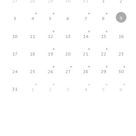
27
28
29
30
31
1
2
+
+
+
+
9
3
4
5
6
7
8
+
+
+
10
11
12
13
14
15
16
+
+
+
17
18
19
20
21
22
23
+
+
+
+
+
24
25
26
27
28
29
30
+
+
+
+
+
31
1
2
3
4
5
6