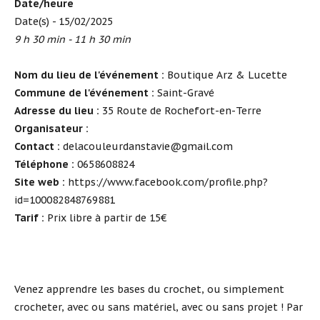
Date/heure
Date(s) - 15/02/2025
9 h 30 min - 11 h 30 min
Nom du lieu de l'événement :
Boutique Arz & Lucette
Commune de l'événement :
Saint-Gravé
Adresse du lieu :
35 Route de Rochefort-en-Terre
Organisateur :
Contact :
delacouleurdanstavie@gmail.com
Téléphone :
0658608824
Site web :
https://www.facebook.com/profile.php?
id=100082848769881
Tarif :
Prix libre à partir de 15€
Venez apprendre les bases du crochet, ou simplement
crocheter, avec ou sans matériel, avec ou sans projet ! Par