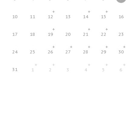
+
+
+
10
11
12
13
14
15
16
+
+
+
17
18
19
20
21
22
23
+
+
+
+
+
24
25
26
27
28
29
30
+
+
+
+
+
31
1
2
3
4
5
6