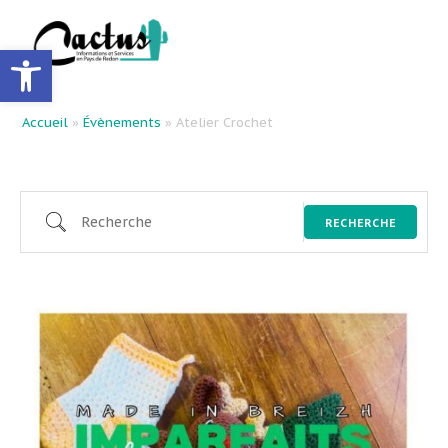
Ouvrir la barre d’outils
Accueil
»
Évènements
»
Atelier Crochet
RECHERCHE