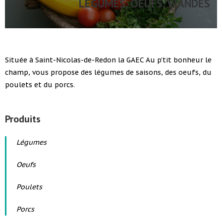
LÉGUMES, OEUFS, VIANDES
Située à Saint-Nicolas-de-Redon la GAEC Au p’tit bonheur le
champ, vous propose des légumes de saisons, des oeufs, du
poulets et du porcs.
Produits
Légumes
Oeufs
Poulets
Porcs